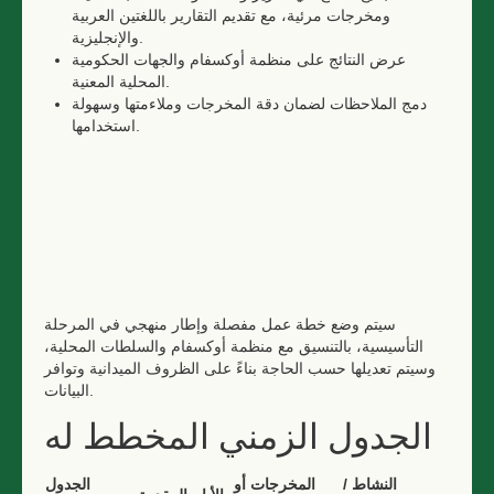
ومخرجات مرئية، مع تقديم التقارير باللغتين العربية
والإنجليزية.
عرض النتائج على منظمة أوكسفام والجهات الحكومية
المحلية المعنية.
دمج الملاحظات لضمان دقة المخرجات وملاءمتها وسهولة
استخدامها.
سيتم وضع خطة عمل مفصلة وإطار منهجي في المرحلة
التأسيسية، بالتنسيق مع منظمة أوكسفام والسلطات المحلية،
وسيتم تعديلها حسب الحاجة بناءً على الظروف الميدانية وتوافر
البيانات.
الجدول الزمني المخطط له
النشاط /
المخرجات أو
الجدول