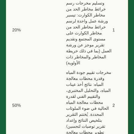
وتسليم مخرجات رسم
خرائط مخاطر الحد من
مخاطر الكوارث: تيسير
ورشة عمل واحدة لرسم
خرائط مخاطر الحد من
20%
1
مخاطر الكوارث على
مستوى المجتمع وتقديم
تقرير موجز عن ورشة
العمل (بما في ذلك خريطة
المخاطر والمخاطر ذات
الأولوية)
مخرجات تقييم جودة المياه
وقدرة محطات معالجة
المياه: نتائج أخذ عينات
المياه، والتحليل المختبري،
والتقييم الفني لقدرة
محطات معالجة المياه
50%
2
الحالية في ضوء الملوثات
المحددة. يُختتم التقرير
بتلخيص النتائج وإعداد
تقرير توصيات لتحسين/
تطوير محطات معالجة