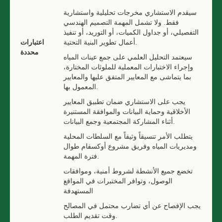
سيقدم الاستشاري مخرجات تحليلية واستشارية
فقط. ولا تشمل المهمة التصميم الهندسي
التفصيلي، أو جداول الكميات، أو التوريد، أو تنفيذ
أعمال تطوير البنية التحتية.
اعتبارات
محددة
سيعتمد التحليل العلمي على جمع عينات المياه
وإجراء الاختبارات المعملية للملوثات المختارة،
بما يتماشى مع المعايير المتفق عليها والمعايير
المعمول بها.
يجب على الاستشاري ضمان تطبيق المعايير
الأخلاقية وحماية البيانات والموافقة المستنيرة
أثناء المشاركة المجتمعية وجمع البيانات.
يتطلب الأمر تنسيقاً وثيقاً مع السلطات المحلية
ومديريات المياه وفريق مشروع أوكسفام طوال
فترة المهمة.
تخضع جميع الأنشطة لشروط أمنية، وموافقات
الوصول، وتوافر المختبرات في المواقع
المستهدفة
يجب الإفصاح عن أي تضارب محتمل في المصالح
وقت تقديم الطلب.