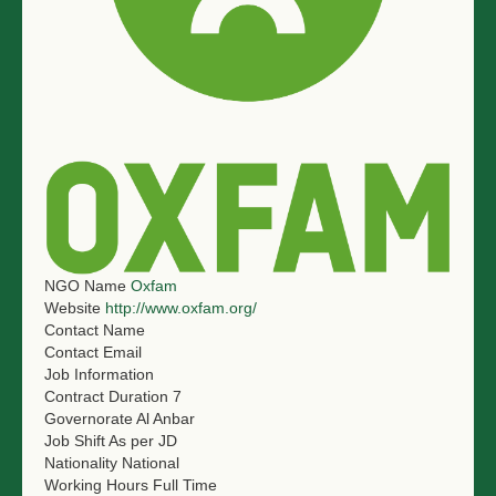
NGO LOGIN
SUBMIT TENDER
NGO Name
Oxfam
Website
http://www.oxfam.org/
Contact Name
Contact Email
Job Information
Contract Duration
7
Governorate
Al Anbar
Job Shift
As per JD
Nationality
National
Working Hours
Full Time