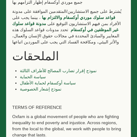
جميع موردي أوكسفام إظهار التزامهم بها
يُشترط على جميع الاستشاريين/المتقدمين الموافقة على مدونة
قواعد سلوك موردي أوكسفام والالتزام بها
، بينما يجب على
الأفراد بمن فيهم الاستشاريون التوقيع على
مدونة قواعد سلوك
غير الموظفين في أوكسفام
تحدد مدونات قواعد السلوك هذه
المعايير والمبادئ المحددة في مجالات حقوق الإنسان والعمال،
والأثر البيئي، ومكافحة الفساد التي يجب على الموردين اتباعها
الملحقات
نموذج إقرار تضارب المصالح للأطراف الثالثة
سياسة الحماية
سياسة
أوكسفام لحماية الأطفال
نموذج إشعار الخصوصية
TERMS OF REFERENCE
Oxfam is a global movement of people who are fighting
inequality to end poverty and injustice. Across regions,
from the local to the global, we work with people to bring
change that lasts.