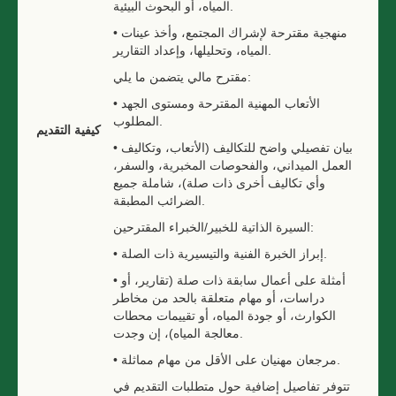
المياه، أو البحوث البيئية.
• منهجية مقترحة لإشراك المجتمع، وأخذ عينات
المياه، وتحليلها، وإعداد التقارير.
مقترح مالي يتضمن ما يلي:
• الأتعاب المهنية المقترحة ومستوى الجهد
المطلوب.
كيفية التقديم
• بيان تفصيلي واضح للتكاليف (الأتعاب، وتكاليف
العمل الميداني، والفحوصات المخبرية، والسفر،
وأي تكاليف أخرى ذات صلة)، شاملة جميع
الضرائب المطبقة.
السيرة الذاتية للخبير/الخبراء المقترحين:
• إبراز الخبرة الفنية والتيسيرية ذات الصلة.
• أمثلة على أعمال سابقة ذات صلة (تقارير، أو
دراسات، أو مهام متعلقة بالحد من مخاطر
الكوارث، أو جودة المياه، أو تقييمات محطات
معالجة المياه)، إن وجدت.
• مرجعان مهنيان على الأقل من مهام مماثلة.
تتوفر تفاصيل إضافية حول متطلبات التقديم في