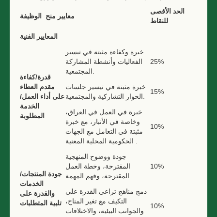
الحد
الأقصى
معايير منح
الوظيفة
للنقاط
المعايير الفنية
خبرة وكفاءة مثبتة في تيسير
25%
الفعاليات وأنشطة المشاركة
المجتمعية.
قدرة/كفاءة
خبرة مثبتة في تيسير جلسات
مقدم العطاء
15%
الحوار التشاركية والمجتمعية.
على أداء العمل/
الخدمة
خبرة في العمل في العراق،
المطلوبة
وخاصة في الأنبار، مع خبرة
10%
مثبتة في التعامل مع الجهات
الحكومية المحلية المعنية .
جودة ووضوح المنهجية
10%
المقترحة، وخطة العمل
جودة المنتجات/
المقترحة، وفهم المهمة .
الخدمات
دمج مناهج تراعي القدرة على
والقدرة على
التكيف مع تغير المناخ،
تلبية المتطلبات
10%
والجوانب البيئية، والاختلافات