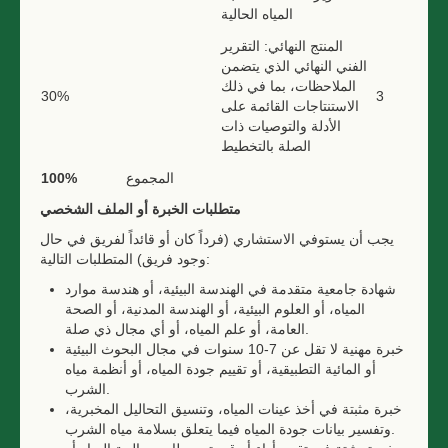
المياه الحالية
المنتج النهائي: التقرير
الفني النهائي الذي يتضمن
الملاحظات، بما في ذلك
30%
3
الاستنتاجات القائمة على
الأدلة والتوصيات ذات
الصلة بالتخطيط
المجموع
100%
متطلبات الخبرة أو الملف الشخصي
يجب أن يستوفي الاستشاري (فرداً كان أو قائداً لفريق في حال
وجود فريق) المتطلبات التالية:
شهادة جامعية متقدمة في الهندسة البيئية، أو هندسة موارد
المياه، أو العلوم البيئية، أو الهندسة المدنية، أو الصحة
العامة، أو علم المياه، أو أي مجال ذي صلة.
خبرة مهنية لا تقل عن 7-10 سنوات في مجال البحوث البيئية
أو المائية التطبيقية، أو تقييم جودة المياه، أو أنظمة مياه
الشرب.
خبرة مثبتة في أخذ عينات المياه، وتنسيق التحاليل المخبرية،
وتفسير بيانات جودة المياه فيما يتعلق بسلامة مياه الشرب.