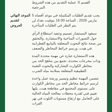
القسم 6: عملية التقديم من هذه الشروط
المرجعية.
يجب تقديم الطلبات المكتملة في موعد أقصاه 5
الموعد النهائي
مارس 2026 ، الساعة 16:00 بتوقيت بغداد.لن
لتقديم
يتم النظر في الطلبات المتأخرة.
العروض
سيقود المستشار تصميم وتنفيذ استطلاع الرأي
حول التصورات المناخية والاستشارة، والتحقق
من صحة نتائج البحوث المتعلقة بالينابيع القطرانية
في هيت، ورسم خرائط المخاطر والضعف.
هذه الاستشارة عبارة عن مهمة محددة المدة
وذات مخرجات محددة، تجمع بين مناهج الحد من
مخاطر الكوارث التشاركية والبحوث التقنية
التطبيقية المتعلقة بسلامة مياه الشرب.
تتضمن المهمة تنظيم وتيسير ورشة عمل واحدة
لرسم خرائط مخاطر الحد من مخاطر الكوارث
على مستوى المجتمع في مقاطعة هيت، يليها
تقييم فني لقدرة محطات معالجة المياه الحالية
على التعامل مع ارتفاع مستويات التلوث في نهر
الفرات.