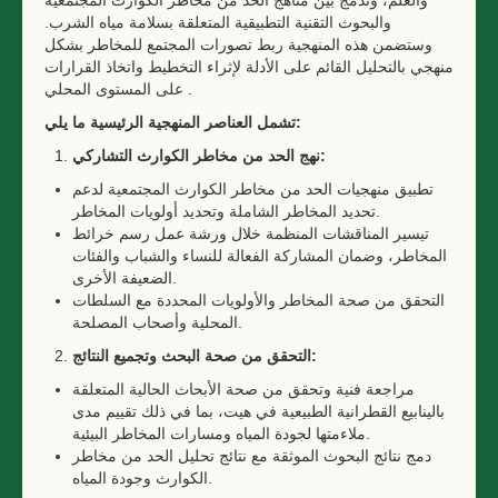
والبحوث التقنية التطبيقية المتعلقة بسلامة مياه الشرب.
وستضمن هذه المنهجية ربط تصورات المجتمع للمخاطر بشكل
منهجي بالتحليل القائم على الأدلة لإثراء التخطيط واتخاذ القرارات
على المستوى المحلي .
:
تشمل العناصر المنهجية الرئيسية ما يلي
:
نهج الحد من مخاطر الكوارث التشاركي
تطبيق منهجيات الحد من مخاطر الكوارث المجتمعية لدعم
تحديد المخاطر الشاملة وتحديد أولويات المخاطر.
تيسير المناقشات المنظمة خلال ورشة عمل رسم خرائط
المخاطر، وضمان المشاركة الفعالة للنساء والشباب والفئات
الضعيفة الأخرى.
التحقق من صحة المخاطر والأولويات المحددة مع السلطات
المحلية وأصحاب المصلحة.
:
التحقق من صحة البحث وتجميع النتائج
مراجعة فنية وتحقق من صحة الأبحاث الحالية المتعلقة
بالينابيع القطرانية الطبيعية في هيت، بما في ذلك تقييم مدى
ملاءمتها لجودة المياه ومسارات المخاطر البيئية.
دمج نتائج البحوث الموثقة مع نتائج تحليل الحد من مخاطر
الكوارث وجودة المياه.