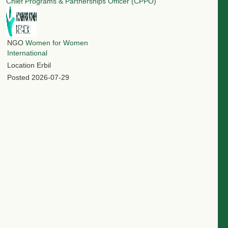
Chief Programs & Partnerships Officer (CPPO)
NGO
Women for Women
International
Location
Erbil
Posted
2026-07-29