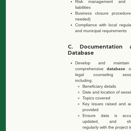
Risk management and l
liabilities
Business closure procedure
needed)
Compliance with local regula
and municipal requirements
C. Documentation 
Database
Develop and maintai
comprehensive
database
of
legal counseling sessi
including:
Beneficiary details
Date and location of sess
Topics covered
Key issues raised and a
provided
Ensure data is accur
updated, and sha
regularly with the project 