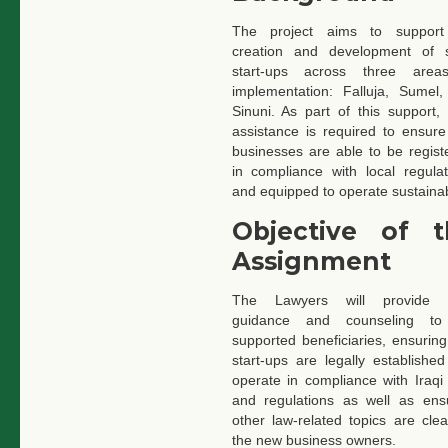
The project aims to support
creation and development of s
start-ups across three area
implementation: Falluja, Sumel
Sinuni. As part of this support, 
assistance is required to ensure
businesses are able to be regist
in compliance with local regulat
and equipped to operate sustainab
Objective of t
Assignment
The Lawyers will provide l
guidance and counseling to
supported beneficiaries, ensuring
start-ups are legally establishe
operate in compliance with Iraqi
and regulations as well as ens
other law-related topics are clea
the new business owners.