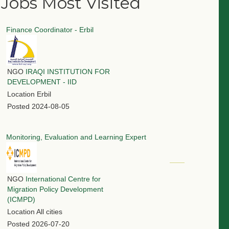
Jobs Most Visited
Finance Coordinator - Erbil
NGO
IRAQI INSTITUTION FOR
DEVELOPMENT - IID
Location
Erbil
Posted
2024-08-05
Monitoring, Evaluation and Learning Expert
NGO
International Centre for
Migration Policy Development
(ICMPD)
Location
All cities
Posted
2026-07-20