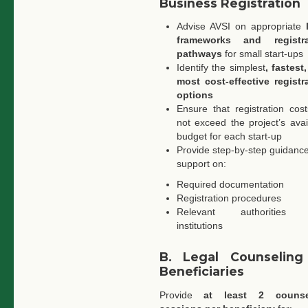
Business Registration
Advise AVSI on appropriate
l
frameworks and registra
pathways
for small start-ups
Identify the simplest
, fastest
most cost-effective registr
options
Ensure that registration cos
not exceed the project’s avai
budget for each start-up
Provide step-by-step guidanc
support on:
Required documentation
Registration procedures
Relevant authorities
institutions
B. Legal Counseling
Beneficiaries
Provide
at least 2 counse