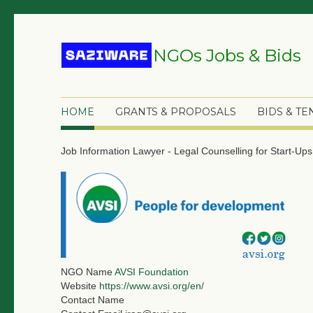
NGOs Jobs & Bids
HOME
GRANTS & PROPOSALS
BIDS & T
Job Information
Lawyer - Legal Counselling for Start-Up
NGO Name
AVSI Foundation
Website
https://www.avsi.org/en/
Contact Name