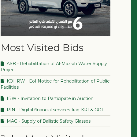
Most Visited Bids
ASB - Rehabilitation of Al-Mazrah Water Supply
Project
KOHRW - EoI Notice for Rehabilitation of Public
Facilities
IRW - Invitation to Participate in Auction
PIN - Digital financial services-Iraq-KRI & GOI
MAG - Supply of Ballistic Safety Glasses