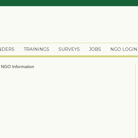
ENDERS
TRAININGS
SURVEYS
JOBS
NGO LOGIN
s
NGO Information