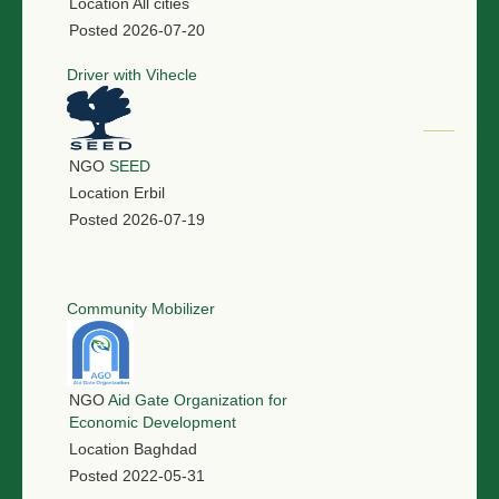
Location
All cities
Posted
2026-07-20
Driver with Vihecle
NGO
SEED
Location
Erbil
Posted
2026-07-19
Community Mobilizer
NGO
Aid Gate Organization for
Economic Development
Location
Baghdad
Posted
2022-05-31