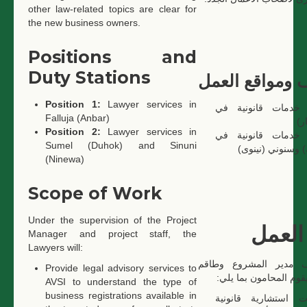
other law-related topics are clear for
the new business owners.
Positions and
Duty Stations
 ومواقع العمل
Position 1:
Lawyer services in
دمات قانونية في
Falluja (Anbar)
ار
Position 2:
Lawyer services in
دمات قانونية في
Sumel (Duhok) and Sinuni
) وسنوني (نينوى
(Ninewa)
Scope of Work
Under the supervision of the Project
العمل
Manager and project staff, the
Lawyers will:
 مدير المشروع وطاقم
Provide legal advisory services to
قوم المحامون بما يلي
AVSI to understand the type of
business registrations available in
ت استشارية قانونية