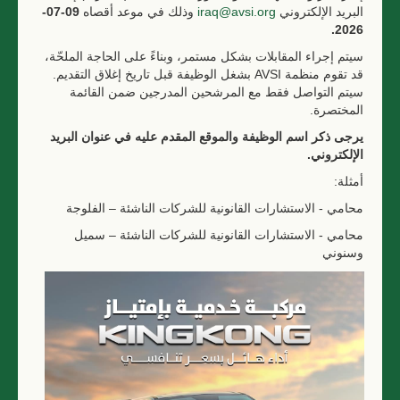
09-07-
وذلك في موعد أقصاه
iraq@avsi.org
البريد الإلكتروني
2026.
سيتم إجراء المقابلات بشكل مستمر، وبناءً على الحاجة الملحّة،
قد تقوم منظمة AVSI بشغل الوظيفة قبل تاريخ إغلاق التقديم.
سيتم التواصل فقط مع المرشحين المدرجين ضمن القائمة
المختصرة.
يرجى ذكر اسم الوظيفة والموقع المقدم عليه في عنوان البريد
الإلكتروني.
أمثلة:
محامي - الاستشارات القانونية للشركات الناشئة – الفلوجة
محامي - الاستشارات القانونية للشركات الناشئة – سميل
وسنوني