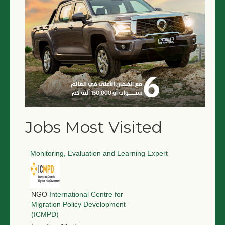
Jobs Most Visited
Monitoring, Evaluation and Learning Expert
NGO
International Centre for
Migration Policy Development
(ICMPD)